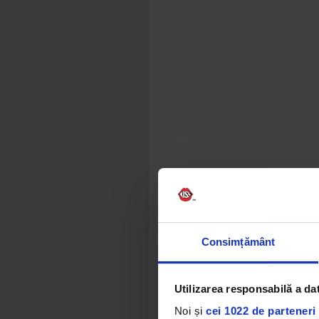
Consimțământ
Utilizarea responsabilă a da
Noi și
cei 1022 de parteneri 