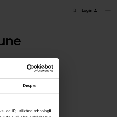
Login
iune
Despre
 de IP, utilizând tehnologii