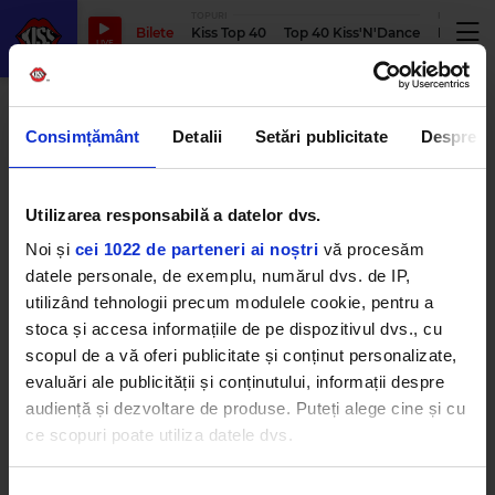
TOPURI
PODCASTUR
Bilete
Kiss Top 40
Top 40 Kiss'N'Dance
Podcastu
LIVE
haferland 2026
Consimțământ
Detalii
Setări publicitate
Despre
Săptămâna Haferland 2026:
Utilizarea responsabilă a datelor dvs.
sărbătoarea sașilor transilvăneni
se întoarce în perioada 6-9
Noi și
cei 1022 de parteneri ai noștri
vă procesăm
august
datele personale, de exemplu, numărul dvs. de IP,
JOI, 21 MAI 2026
utilizând tehnologii precum modulele cookie, pentru a
stoca și accesa informațiile de pe dispozitivul dvs., cu
scopul de a vă oferi publicitate și conținut personalizate,
evaluări ale publicității și conținutului, informații despre
audiență și dezvoltare de produse. Puteți alege cine și cu
ce scopuri poate utiliza datele dvs.
Dacă ne permiteți, am dori, de asemenea:
Kiss FM
– #1 Hit Radio