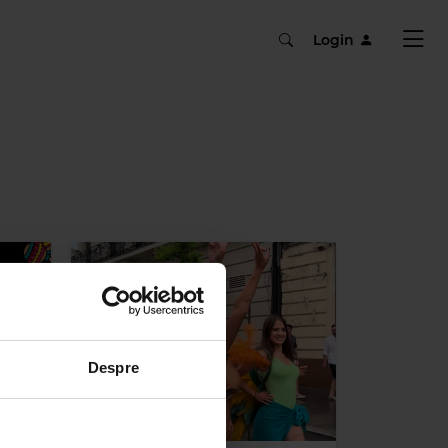
Login
Despre