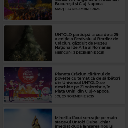
București și Cluj-Napoca
MARȚI, 23 DECEMBRIE 2025
UNTOLD participă la cea de-a 25-
a ediție a Festivalului Brazilor de
Crăciun, găzduit de Muzeul
Național de Artă al României
MIERCURI, 3 DECEMBRIE 2025
Planeta Crăciun, tărâmul de
poveste cu tematică de sărbători
din Universul UNTOLD, se
deschide pe 21 noiembrie, în
Piața Unirii din Cluj-Napoca.
JOI, 20 NOIEMBRIE 2025
Minelli a făcut senzație pe main
stage-ul Untold Dubai, chiar
imediat după lansarea noului