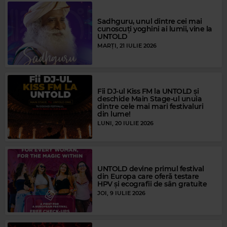
Sadhguru, unul dintre cei mai
cunoscuți yoghini ai lumii, vine la
UNTOLD
MARȚI, 21 IULIE 2026
Fii DJ-ul Kiss FM la UNTOLD și
deschide Main Stage-ul unuia
dintre cele mai mari festivaluri
din lume!
LUNI, 20 IULIE 2026
UNTOLD devine primul festival
din Europa care oferă testare
HPV și ecografii de sân gratuite
JOI, 9 IULIE 2026