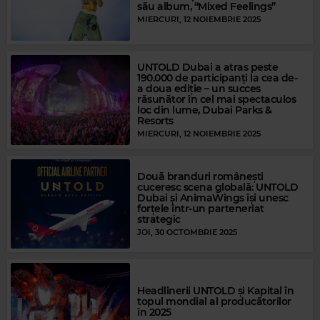
său album, “Mixed Feelings”
MIERCURI, 12 NOIEMBRIE 2025
UNTOLD Dubai a atras peste
190.000 de participanți la cea de-
a doua ediție – un succes
răsunător în cel mai spectaculos
loc din lume, Dubai Parks &
Resorts
MIERCURI, 12 NOIEMBRIE 2025
Două branduri românești
cuceresc scena globală: UNTOLD
Dubai și AnimaWings își unesc
forțele într-un parteneriat
strategic
JOI, 30 OCTOMBRIE 2025
Headlinerii UNTOLD și Kapital în
topul mondial al producătorilor
în 2025