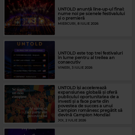
UNTOLD anunță line-up-ul final:
nume noi pe scenele festivalului
și o premieră
MIERCURI, 8 IULIE 2026
UNTOLD este top trei festivaluri
în lume pentru al treilea an
consecutiv
VINERI, 3 IULIE 2026
UNTOLD își accelerează
expansiunea globală și oferă
publicului oportunitatea de a
investi și a face parte din
povestea de succes a unui
Campion românesc pregătit să
devină Campion Mondial
JOI, 2 IULIE 2026