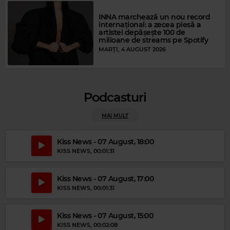
INNA marchează un nou record
internațional: a zecea piesă a
artistei depășește 100 de
milioane de streams pe Spotify
MARȚI, 4 AUGUST 2026
Podcasturi
MAI MULT
Kiss News - 07 August, 18:00
Magic Party Mix
KISS NEWS
, 00:01:31
MAGIC PARTY MIX
–
MAGIC PARTY MIX
Kiss News - 07 August, 17:00
KISS NEWS
, 00:01:31
Kiss News - 07 August, 15:00
KISS NEWS
, 00:02:08