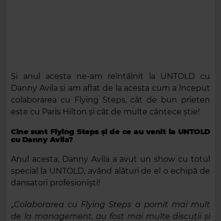
Și anul acesta ne-am reîntâlnit la UNTOLD cu
Danny Avila și am aflat de la acesta cum a început
colaborarea cu Flying Steps, cât de bun prieten
este cu Paris Hilton și cât de multe cântece știe!
Cine sunt Flying Steps și de ce au venit la UNTOLD
cu Danny Avila?
Anul acesta, Danny Avila a avut un show cu totul
special la UNTOLD, având alături de el o echipă de
dansatori profesioniști!
„
Colaborarea cu Flying Steps a pornit mai mult
de la management, au fost mai multe discuții și