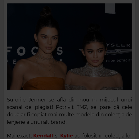
Surorile Jenner se află din nou în mijocul unui
scanal de plagiat! Potrivit TMZ, se pare că cele
două ar fi copiat mai multe modele din colecția de
lenjerie a unui alt brand.
Mai exact,
Kendall
și
Kylie
au folosit în colecția lor