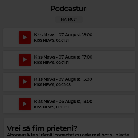
Podcasturi
MAI MULT
Kiss News - 07 August, 18:00
KISS NEWS
, 00:01:31
Magic Gold
JOHN LENNON
–
GIVE PEACE A CHANCE
Kiss News - 07 August, 17:00
KISS NEWS
, 00:01:31
Kiss News - 07 August, 15:00
KISS NEWS
, 00:02:08
Kiss News - 06 August, 18:00
KISS NEWS
, 00:01:31
Vrei să fim prieteni?
Magic Relax
Abonează-te și rămâi conectat cu cele mai hot subiecte