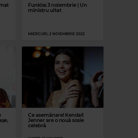
umat
Funkiss 3 noiembrie | Un
ministru uitat
MIERCURI, 2 NOIEMBRIE 2022
e
Ce asemănare! Kendall
așe,
Jenner are o nouă sosie
celebră