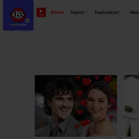
Bilete
Topuri
Podcasturi
New
LIVE