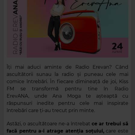
Îți mai aduci aminte de Radio Erevan? Când
ascultătorii sunau la radio și puneau cele mai
comice întrebări. În fiecare dimineață de joi, Kiss
FM se transformă pentru tine în Radio
ErevANA, unde Ana Moga te așteaptă cu
răspunsuri inedite pentru cele mai inspirate
întrebări care ți-au trecut prin minte.
Astăzi, o ascultătoare ne-a întrebat
ce ar trebui să
facă pentru a-i atrage atenția soțului,
care este