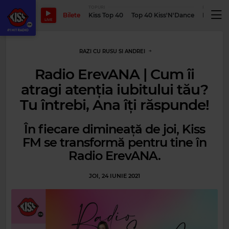
TOPURI
PODCASTUR
Bilete
Kiss Top 40
Top 40 Kiss'N'Dance
Podcastu
LIVE
RAZI CU RUSU SI ANDREI
Radio ErevANA | Cum îi
atragi atenția iubitului tău?
Tu întrebi, Ana îți răspunde!
În fiecare dimineață de joi, Kiss
FM se transformă pentru tine în
Radio ErevANA.
JOI, 24 IUNIE 2021