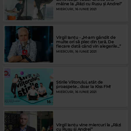
mâine la „Râzi cu Rusu și Andrei”
MIERCURI, 16 IUNIE 2021
Virgil Ianțu - „M-am gândit de
multe ori să plec din țară. De
fiecare dată când vin alegerile...”
MIERCURI, 16 IUNIE 2021
Știrile Viitorului, atât de
proaspete... doar la Kiss FM!
MIERCURI, 16 IUNIE 2021
Virgil Ianțu vine miercuri la „Râzi
cu Rusu și Andrei”