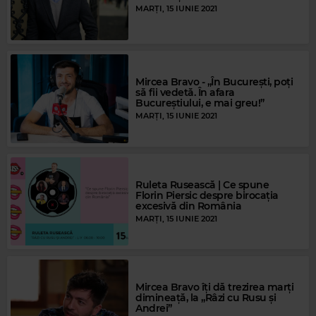
MARȚI, 15 IUNIE 2021
Mircea Bravo - „În București, poți
să fii vedetă. În afara
Bucureștiului, e mai greu!”
MARȚI, 15 IUNIE 2021
Ruleta Rusească | Ce spune
Florin Piersic despre birocația
excesivă din România
MARȚI, 15 IUNIE 2021
Mircea Bravo îți dă trezirea marți
dimineață, la „Râzi cu Rusu și
Andrei”