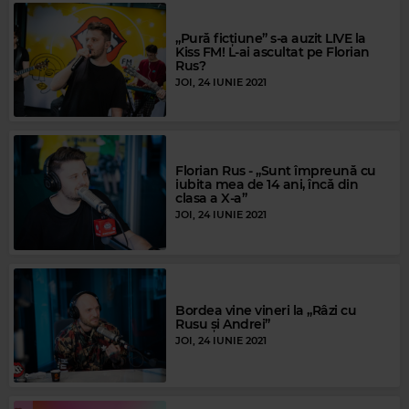
„Pură ficțiune” s-a auzit LIVE la
Kiss FM! L-ai ascultat pe Florian
Rus?
JOI, 24 IUNIE 2021
Florian Rus - „Sunt împreună cu
iubita mea de 14 ani, încă din
clasa a X-a”
JOI, 24 IUNIE 2021
Bordea vine vineri la „Râzi cu
Rusu și Andrei”
JOI, 24 IUNIE 2021