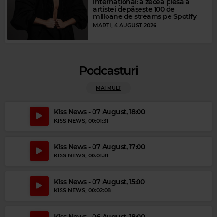
internațional: a zecea piesă a
artistei depășește 100 de
milioane de streams pe Spotify
MARȚI, 4 AUGUST 2026
Podcasturi
MAI MULT
Kiss News - 07 August, 18:00
KISS NEWS
, 00:01:31
Magic Gold
THE MONKEES
–
I'M A BELIEVER
Kiss News - 07 August, 17:00
KISS NEWS
, 00:01:31
Kiss News - 07 August, 15:00
KISS NEWS
, 00:02:08
Kiss News - 06 August, 18:00