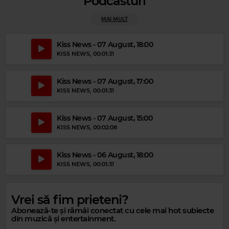
Podcasturi
MAI MULT
Kiss News - 07 August, 18:00
KISS NEWS
, 00:01:31
Kiss News - 07 August, 17:00
KISS NEWS
, 00:01:31
Kiss News - 07 August, 15:00
KISS NEWS
, 00:02:08
Magic 80s Hits
Kiss News - 06 August, 18:00
KISS NEWS
, 00:01:31
PET SHOP BOYS
–
ALWAYS ON MY MIND
Vrei să fim prieteni?
Abonează-te și rămâi conectat cu cele mai hot subiecte
din muzică și entertainment.