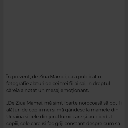
În prezent, de Ziua Mamei, ea a publicat o
fotografie alături de cei trei fii ai săi, în dreptul
căreia a notat un mesaj emoționant.
„De Ziua Mamei, mă simt foarte norocoasă să pot fi
alături de copiii mei și mă gândesc la mamele din
Ucraina și cele din jurul lumii care și-au pierdut
copiii, cele care își fac griji constant despre cum să-