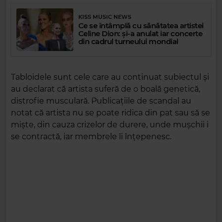
KISS MUSIC NEWS
Ce se întâmplă cu sănătatea artistei
Celine Dion: și-a anulat iar concerte
din cadrul turneului mondial
Tabloidele sunt cele care au continuat subiectul și
au declarat că artista suferă de o boală genetică,
distrofie musculară. Publicațiile de scandal au
notat că artista nu se poate ridica din pat sau să se
miște, din cauza crizelor de durere, unde mușchii i
se contractă, iar membrele îi înțepenesc.