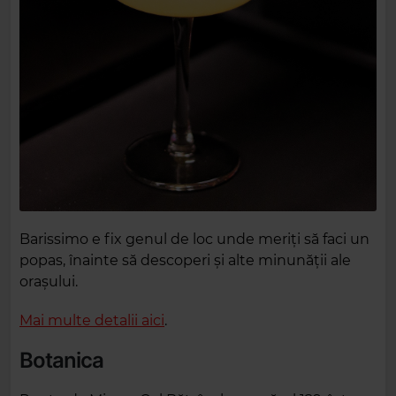
Barissimo e fix genul de loc unde meriți să faci un
popas, înainte să descoperi și alte minunății ale
orașului.
Mai multe detalii aici
.
Botanica