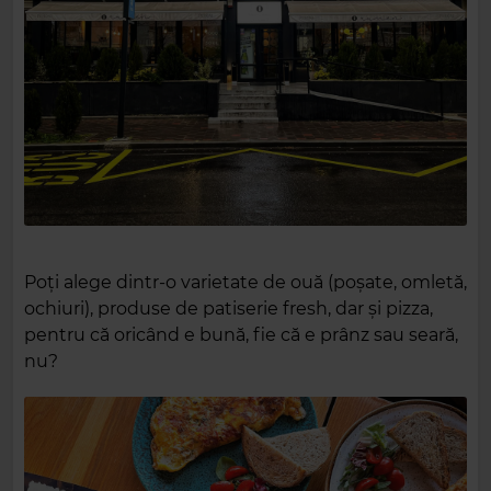
Poți alege dintr-o varietate de ouă (poșate, omletă,
ochiuri), produse de patiserie fresh, dar și pizza,
pentru că oricând e bună, fie că e prânz sau seară,
nu?