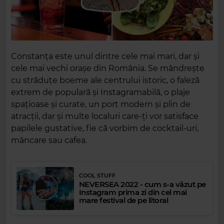
Constanța este unul dintre cele mai mari, dar și
cele mai vechi orașe din România. Se mândrește
cu străduțe boeme ale centrului istoric, o faleză
extrem de populară și Instagramabilă, o plaje
spațioase și curate, un port modern și plin de
atracții, dar și multe localuri care-ți vor satisface
papilele gustative, fie că vorbim de cocktail-uri,
mâncare sau cafea.
COOL STUFF
NEVERSEA 2022 - cum s-a văzut pe
Instagram prima zi din cel mai
mare festival de pe litoral