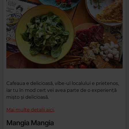
Cafeaua e delicioasă, vibe-ul localului e prietenos,
iar tu în mod cert vei avea parte de o experiență
mișto și delicioasă.
Mai multe detalii aici
.
Mangia Mangia