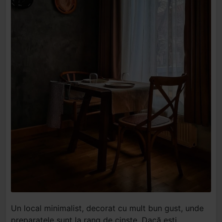
Un local minimalist, decorat cu mult bun gust, unde
preparatele sunt la rang de cinste. Dacă ești