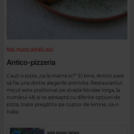
Mai multe detalii aici
.
Antico-pizzeria
Cauți o pizza „ca la mama ei?” Ei bine, Antico pare
să fie una dintre alegerile potrivite. Restaurantul
micuț este poziționat pe strada Nicolae Iorga, la
numărul 48, și te așteaptă cu diferite opțiuni de
pizza, toate pregătite pe cuptor de lemne, ca-n
Italia.
KISS MUSIC NEWS