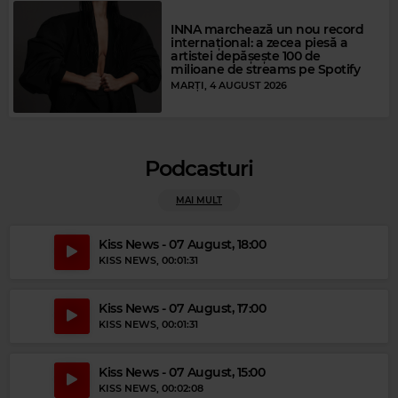
INNA marchează un nou record
internațional: a zecea piesă a
artistei depășește 100 de
milioane de streams pe Spotify
MARȚI, 4 AUGUST 2026
Podcasturi
MAI MULT
Magic Gold
SAM COOKE
–
A CHANGE IS GONNA COME
Kiss News - 07 August, 18:00
KISS NEWS
, 00:01:31
Kiss News - 07 August, 17:00
KISS NEWS
, 00:01:31
Kiss News - 07 August, 15:00
KISS NEWS
, 00:02:08