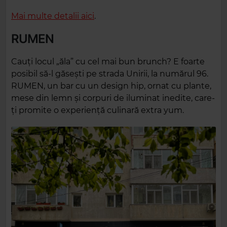
Mai multe detalii aici
.
RUMEN
Cauți locul „ăla” cu cel mai bun brunch? E foarte
posibil să-l găsești pe strada Unirii, la numărul 96.
RUMEN, un bar cu un design hip, ornat cu plante,
mese din lemn și corpuri de iluminat inedite, care-
ți promite o experiență culinară extra yum.