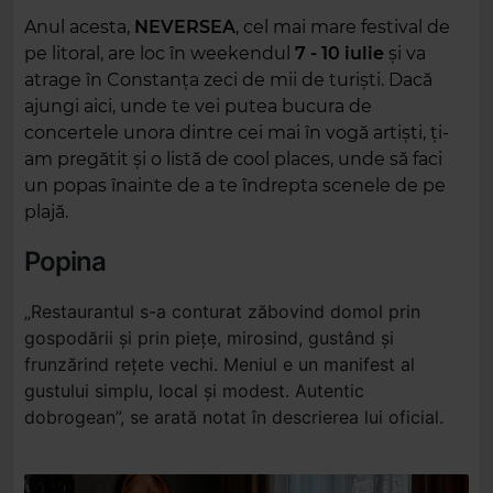
Anul acesta,
NEVERSEA
, cel mai mare festival de
pe litoral,
are loc în weekendul
7 - 10 iulie
și va
atrage în Constanța zeci de mii de turiști. Dacă
ajungi aici, unde te vei putea bucura de
concertele unora dintre cei mai în vogă artiști, ți-
am pregătit și o listă de cool places, unde să faci
un popas înainte de a te îndrepta scenele de pe
plajă.
Popina
„Restaurantul s-a conturat zăbovind domol prin
gospodării și prin piețe, mirosind, gustând și
frunzărind rețete vechi. Meniul e un manifest al
gustului simplu, local și modest. Autentic
dobrogean”, se arată notat în descrierea lui oficial.