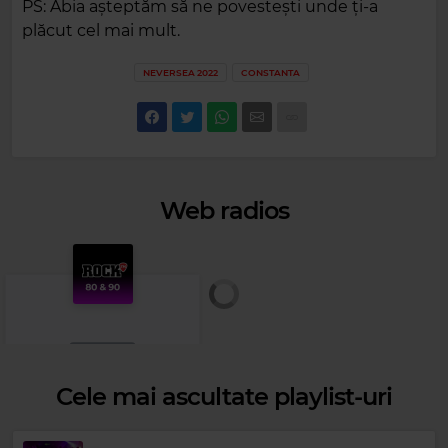
PS: Abia așteptăm să ne povestești unde ți-a
plăcut cel mai mult.
NEVERSEA 2022
CONSTANTA
Web radios
Cele mai ascultate playlist-uri