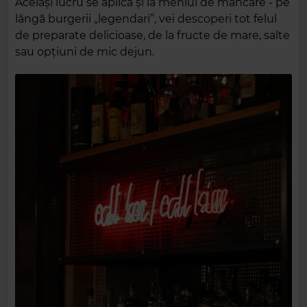
Același lucru se aplică și la meniul de mâncare - pe
lângă burgerii „legendari”, vei descoperi tot felul
de preparate delicioase, de la fructe de mare, salte
sau opțiuni de mic dejun.