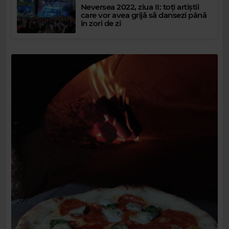
Neversea 2022, ziua II: toți artiștii
care vor avea grijă să dansezi până
în zori de zi