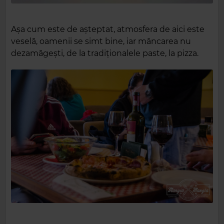
Așa cum este de așteptat, atmosfera de aici este
veselă, oamenii se simt bine, iar mâncarea nu
dezamăgești, de la tradiționalele paste, la pizza.