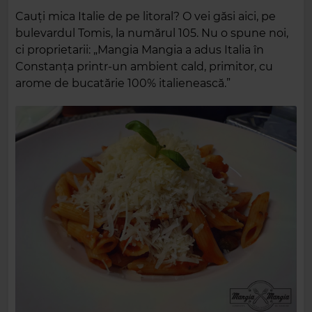
Cauți mica Italie de pe litoral? O vei găsi aici, pe
bulevardul Tomis, la numărul 105. Nu o spune noi,
ci proprietarii: „Mangia Mangia a adus Italia în
Constanța printr-un ambient cald, primitor, cu
arome de bucatărie 100% italienească.”