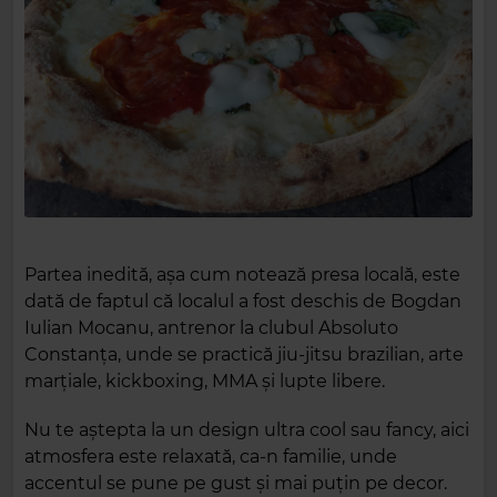
Partea inedită, așa cum notează presa locală, este
dată de faptul că localul a fost deschis de Bogdan
Iulian Mocanu, antrenor la clubul Absoluto
Constanţa, unde se practică jiu-jitsu brazilian, arte
marţiale, kickboxing, MMA şi lupte libere.
Nu te aștepta la un design ultra cool sau fancy, aici
atmosfera este relaxată, ca-n familie, unde
accentul se pune pe gust și mai puțin pe decor.