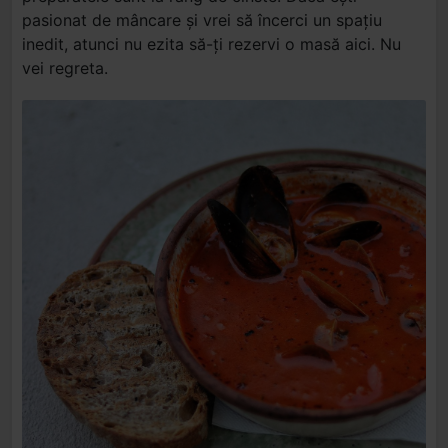
pasionat de mâncare și vrei să încerci un spațiu
inedit, atunci nu ezita să-ți rezervi o masă aici. Nu
vei regreta.