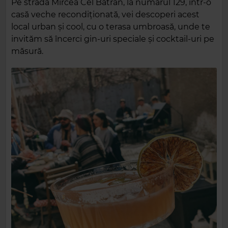
Pe strada Mircea Cel Bătrân, la numărul 129, într-o
casă veche recondiționată, vei descoperi acest
local urban și cool, cu o terasa umbroasă, unde te
invităm să încerci gin-uri speciale și cocktail-uri pe
măsură.