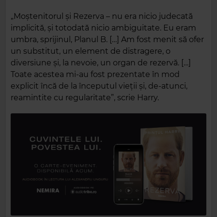
„Moștenitorul și Rezerva – nu era nicio judecată
implicită, și totodată nicio ambiguitate. Eu eram
umbra, sprijinul, Planul B. […] Am fost menit să ofer
un substitut, un element de distragere, o
diversiune și, la nevoie, un organ de rezervă. […]
Toate acestea mi‑au fost prezentate în mod
explicit încă de la începutul vieții și, de‑atunci,
reamintite cu regularitate”, scrie Harry.