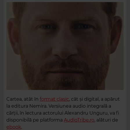
Cartea, atât în
format clasic
, cât și digital, a apărut
la editura Nemira. Versiunea audio integrală a
cărții, în lectura actorului Alexandru Unguru, va fi
disponibilă pe platforma
AudioTribe.ro
, alături de
ebook
.