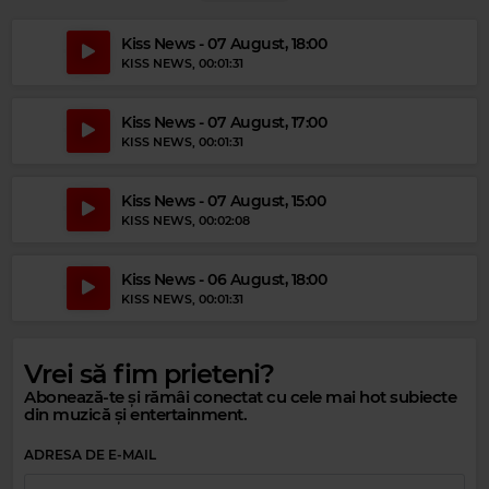
Kiss News - 07 August, 18:00
KISS NEWS
, 00:01:31
Kiss News - 07 August, 17:00
KISS NEWS
, 00:01:31
Kiss News - 07 August, 15:00
KISS NEWS
, 00:02:08
Kiss News - 06 August, 18:00
KISS NEWS
, 00:01:31
Magic Party Mix
MAGIC PARTY MIX
–
MAGIC PARTY MIX
Vrei să fim prieteni?
Abonează-te și rămâi conectat cu cele mai hot subiecte
din muzică și entertainment.
ADRESA DE E-MAIL