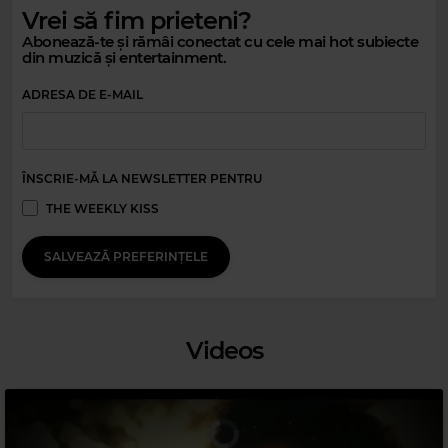
Vrei să fim prieteni?
Abonează-te și rămâi conectat cu cele mai hot subiecte
din muzică și entertainment.
ADRESA DE E-MAIL
ÎNSCRIE-MĂ LA NEWSLETTER PENTRU
THE WEEKLY KISS
Magic Party Mix
MAGIC PARTY MIX
–
MAGIC PARTY MIX
SALVEAZĂ PREFERINȚELE
Videos