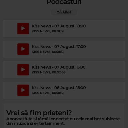
Podcasturi
MAI MULT
Kiss News - 07 August, 18:00
KISS NEWS
, 00:01:31
Kiss News - 07 August, 17:00
KISS NEWS
, 00:01:31
Magic Party Mix
MAGIC PARTY MIX
–
MAGIC PARTY MIX
Kiss News - 07 August, 15:00
KISS NEWS
, 00:02:08
Kiss News - 06 August, 18:00
KISS NEWS
, 00:01:31
Vrei să fim prieteni?
Abonează-te și rămâi conectat cu cele mai hot subiecte
din muzică și entertainment.