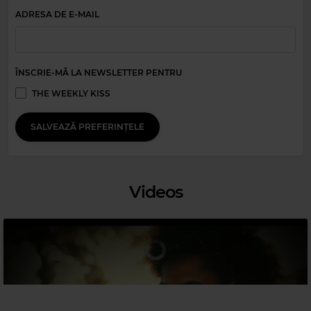
ADRESA DE E-MAIL
Magic Relax
ÎNSCRIE-MĂ LA NEWSLETTER PENTRU
BRISTOL LOVE
–
HOPE OF DELIVERANCE
THE WEEKLY KISS
SALVEAZĂ PREFERINȚELE
Videos