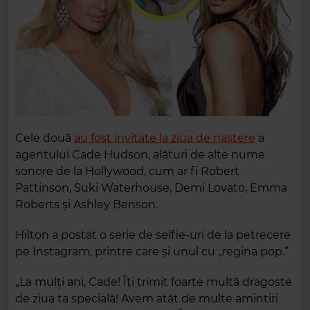
Cele două
au fost invitate la ziua de naștere
a
agentului Cade Hudson, alături de alte nume
sonore de la Hollywood, cum ar fi Robert
Pattinson, Suki Waterhouse, Demi Lovato, Emma
Roberts și Ashley Benson.
Hilton a postat o serie de selfie-uri de la petrecere
pe Instagram, printre care și unul cu „regina pop.”
„La mulți ani, Cade! Îți trimit foarte multă dragoste
de ziua ta specială! Avem atât de multe amintiri