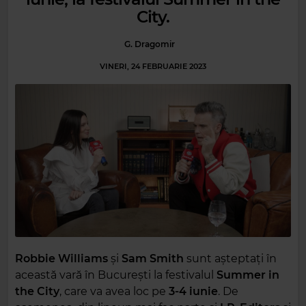
City.
G. Dragomir
VINERI, 24 FEBRUARIE 2023
Robbie Williams
și
Sam Smith
sunt așteptați în
această vară în București la festivalul
Summer in
the City
, care va avea loc pe
3-4 iunie
. De