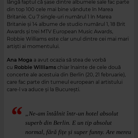
lângă faptul că șase dintre albumele sale fac parte
din top 100 cele mai bine vândute în Marea
Britanie. Cu 7 single-uri numărul 1 în Marea
Britanie și 14 albume de studio numărul 1, 18 Brit
Awards și trei MTV European Music Awards,
Robbie Williams este clar unul dintre cei mai mari
artiști ai momentului.
Ana Moga
a avut ocazia să stea de vorbă
cu
Robbie Williams
chiar înainte de cele două
concerte ale acestuia din Berlin (20, 21 februarie),
care fac parte din turneul european al artistului
care-l va aduce și la București.
„Ne-am întâlnit într-un hotel absolut
superb din Berlin. E un tip absolut
normal, fără fițe și super funny. Are mereu