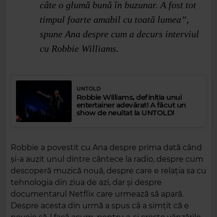
câte o glumă bună în buzunar. A fost tot
timpul foarte amabil cu toată lumea”,
spune Ana despre cum a decurs interviul
cu Robbie Williams.
UNTOLD
Robbie Williams, definiția unui
entertainer adevărat! A făcut un
show de neuitat la UNTOLD!
Robbie a povestit cu Ana despre prima dată când
și-a auzit unul dintre cântece la radio, despre cum
descoperă muzică nouă, despre care e relația sa cu
tehnologia din ziua de azi, dar și despre
documentarul Netflix care urmează să apară.
Despre acesta din urmă a spus că a simțit că e