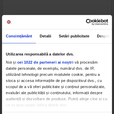
Consimțământ
Detalii
Setări publicitate
Despre
Utilizarea responsabilă a datelor dvs.
Noi și
cei 1022 de parteneri ai noștri
vă procesăm
datele personale, de exemplu, numărul dvs. de IP,
utilizând tehnologii precum modulele cookie, pentru a
stoca și accesa informațiile de pe dispozitivul dvs., cu
scopul de a vă oferi publicitate și conținut personalizate,
evaluări ale publicității și conținutului, informații despre
audiență și dezvoltare de produse. Puteți alege cine și cu
ce scopuri poate utiliza datele dvs.