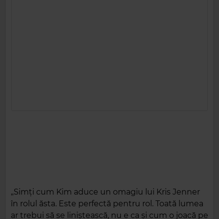
„Simți cum Kim aduce un omagiu lui Kris Jenner
în rolul ăsta. Este perfectă pentru rol. Toată lumea
ar trebui să se liniștească, nu e ca și cum o joacă pe