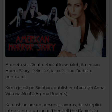
Bruneta și-a făcut debutul în serialul „American
Horror Story: Delicate”, iar criticii au lăudat-o
pentru rol.
Kim o joacă pe Siobhan, publisher-ul actriței Anna
Victoria Alcott (Emma Roberts).
Kardashian are un personaj savuros, dar și replici
interesante, cum ar fi: „Then tell the Daniels to