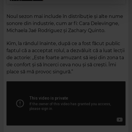
Noul sezon mai include în distribuție și alte nume
sonore din industrie, cum ar fi: Cara Delevingne,
Michaela Jaé Rodriguez și Zachary Quinto.
Kim, la rândul înainte, după ce a fost făcut public
faptul că a acceptat rolul, a dezvăluit că a luat lecții
de actorie: „Este foarte amuzant să ieși din zona ta
de confort și să încerci ceva nou și să crești. Îmi
place să mă provoc singură.”