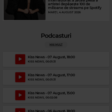
internațional: a zecea piesă a
LITTLE RICHARD
–
GOOD GOLLY MISS MOLLY
artistei depășește 100 de
milioane de streams pe Spotify
MARȚI, 4 AUGUST 2026
Podcasturi
MAI MULT
Kiss News - 07 August, 18:00
KISS NEWS
, 00:01:31
Kiss News - 07 August, 17:00
KISS NEWS
, 00:01:31
Magic Party Mix
MAGIC PARTY MIX
–
MAGIC PARTY MIX
Kiss News - 07 August, 15:00
KISS NEWS
, 00:02:08
Kiss News - 06 August, 18:00