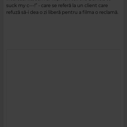
suck my c---!” - care se referă la un client care
refuză să-i dea o zi liberă pentru a filma o reclamă.