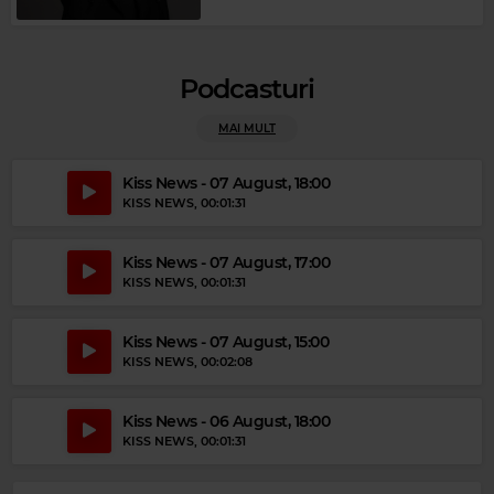
Podcasturi
MAI MULT
Magic Gold
Kiss News - 07 August, 18:00
THE RIGHTEOUS BROTHERS
–
UNCHAINED MELODY
KISS NEWS
, 00:01:31
Kiss News - 07 August, 17:00
KISS NEWS
, 00:01:31
Kiss News - 07 August, 15:00
KISS NEWS
, 00:02:08
Kiss News - 06 August, 18:00
KISS NEWS
, 00:01:31