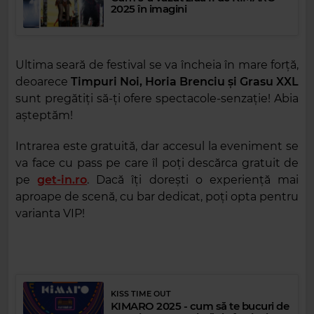
2025 în imagini
Ultima seară de festival se va încheia în mare forță,
deoarece
Timpuri Noi, Horia Brenciu și Grasu XXL
sunt pregătiți să-ți ofere spectacole-senzație! Abia
așteptăm!
Intrarea este gratuită, dar accesul la eveniment se
va face cu pass pe care îl poți descărca gratuit de
pe
get-in.ro
. Dacă îți dorești o experiență mai
aproape de scenă, cu bar dedicat, poți opta pentru
varianta VIP!
KISS TIME OUT
KIMARO 2025 - cum să te bucuri de