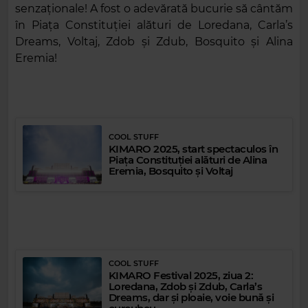
senzaționale! A fost o adevărată bucurie să cântăm
în Piața Constituției alături de Loredana, Carla’s
Dreams, Voltaj, Zdob și Zdub, Bosquito și Alina
Eremia!
COOL STUFF
KIMARO 2025, start spectaculos în
Piața Constituției alături de Alina
Eremia, Bosquito și Voltaj
COOL STUFF
KIMARO Festival 2025, ziua 2:
Loredana, Zdob și Zdub, Carla’s
Dreams, dar și ploaie, voie bună și