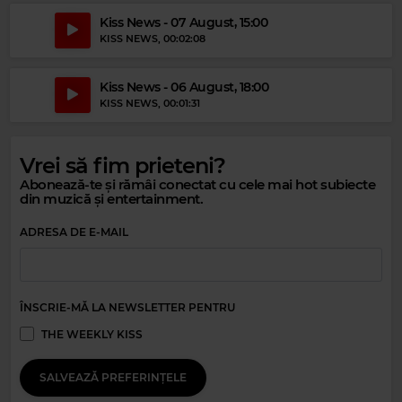
Kiss News - 07 August, 15:00
KISS NEWS
, 00:02:08
Kiss News - 06 August, 18:00
KISS NEWS
, 00:01:31
Vrei să fim prieteni?
Abonează-te și rămâi conectat cu cele mai hot subiecte
din muzică și entertainment.
ADRESA DE E-MAIL
ÎNSCRIE-MĂ LA NEWSLETTER PENTRU
THE WEEKLY KISS
SALVEAZĂ PREFERINȚELE