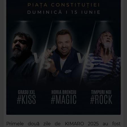
Primele două zile de KIMARO 2025 au fost