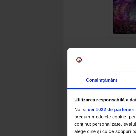
Despre exp
Consimțământ
Utilizarea responsabilă a da
Noi și
cei 1022 de parteneri 
precum modulele cookie, pentr
conținut personalizate, evaluă
alege cine și cu ce scopuri po