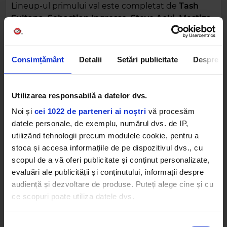
Lineup-ul primului val este completat de
Tash
Sultana, Sebastian Ingrosso, Steve Aoki, Mestiza,
artiști care aduc pe scena UNTOLD ONE stiluri
diferite și perspective muzicale care extind
experiența festivalului dincolo de orice limită de
Consimțământ
Detalii
Setări publicitate
Despre
gen.
ABONAMENTELE PENTRU UNTOLD ONE 2026
Utilizarea responsabilă a datelor dvs.
SUNT DISPONIBILE PENTRU FANI, CU OPȚIUNEA
Noi și
cei 1022 de parteneri ai noștri
vă procesăm
DE PLATĂ ÎN RATE
datele personale, de exemplu, numărul dvs. de IP,
Primul val de artiști anunțați pentru UNTOLD ONE
utilizând tehnologii precum modulele cookie, pentru a
2026 confirmă direcția festivalului: un eveniment
stoca și accesa informațiile de pe dispozitivul dvs., cu
care reunește nume relevante din cultura pop,
scopul de a vă oferi publicitate și conținut personalizate,
electronică și urbană, într-o experiență de festival
evaluări ale publicității și conținutului, informații despre
recunoscută la nivel global pentru dimensiune,
audiență și dezvoltare de produse. Puteți alege cine și cu
producție și emoție.
ce scopuri poate utiliza datele dvs.
Creatorii UNTOLD vor anunța, în perioada
Dacă ne permiteți, am dori, de asemenea:
Selecția