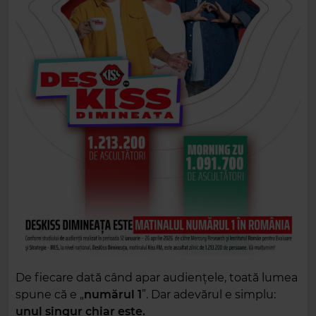
De fiecare dată când apar audiențele, toată lumea
spune că e „
numărul 1
”.
Dar adevărul e simplu:
unul singur chiar este.