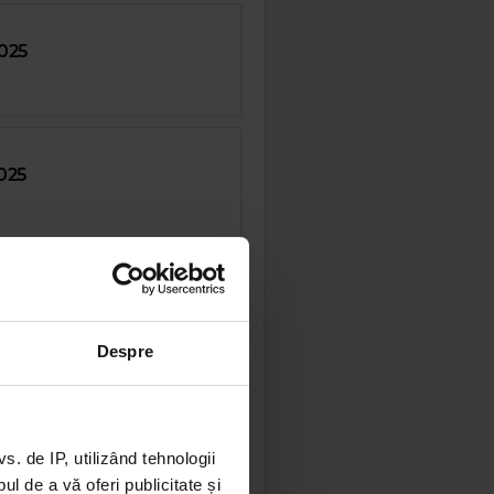
2025
025
2025
Despre
025
 de IP, utilizând tehnologii
l de a vă oferi publicitate și