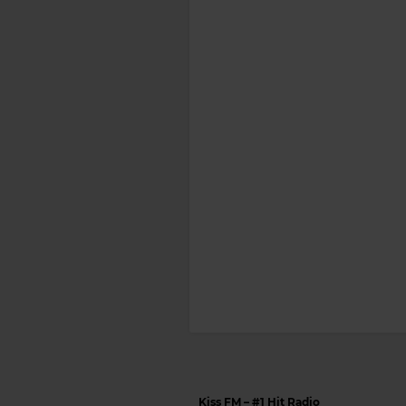
Kiss FM
– #1 Hit Radio