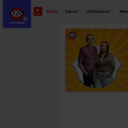
Bilete
Topuri
Podcasturi
New
LIVE