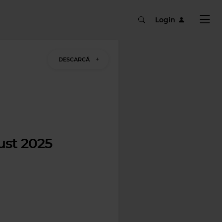
Login
DESCARCĂ
ust 2025