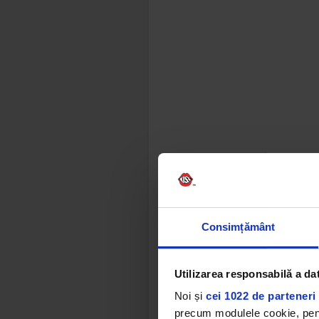
Consimțământ
Utilizarea responsabilă a da
Noi și
cei 1022 de parteneri 
precum modulele cookie, pentr