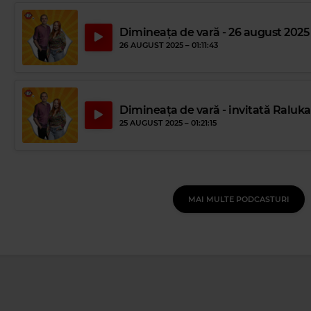
Dimineața de vară - 26 august 2025
26 AUGUST 2025 –
01:11:43
Dimineața de vară - invitată Raluka
25 AUGUST 2025 –
01:21:15
MAI MULTE PODCASTURI