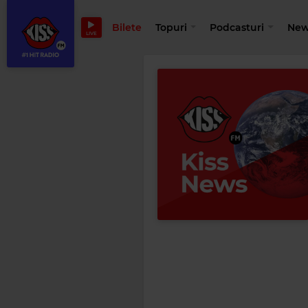
Bilete
Topuri
Podcasturi
New
LIVE