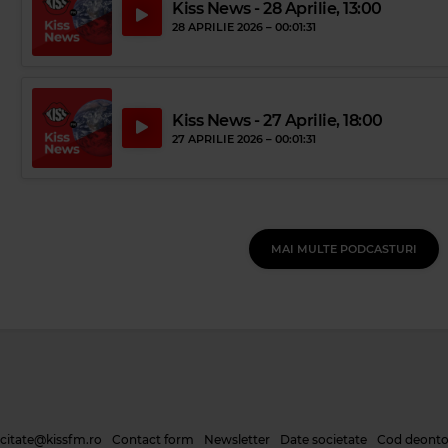
Kiss News - 28 Aprilie, 13:00
28 APRILIE 2026 –
00:01:31
Kiss News - 27 Aprilie, 18:00
27 APRILIE 2026 –
00:01:31
MAI MULTE PODCASTURI
icitate@kissfm.ro
Contact form
Newsletter
Date societate
Cod deonto