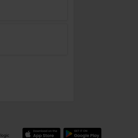
logic