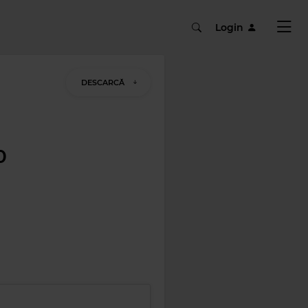
Login
DESCARCĂ
0