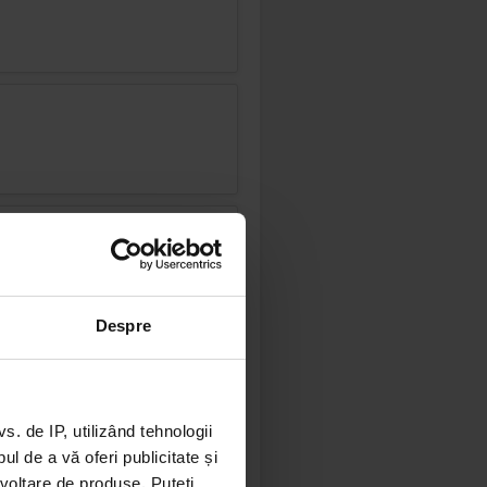
Despre
 de IP, utilizând tehnologii
l de a vă oferi publicitate și
ezvoltare de produse. Puteți