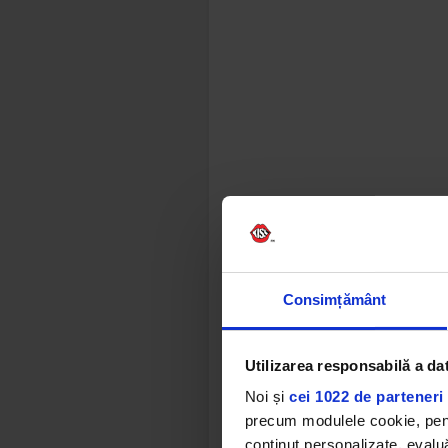
Consimțământ
Utilizarea responsabilă a da
Noi și
cei 1022 de parteneri 
precum modulele cookie, pentr
conținut personalizate, evaluă