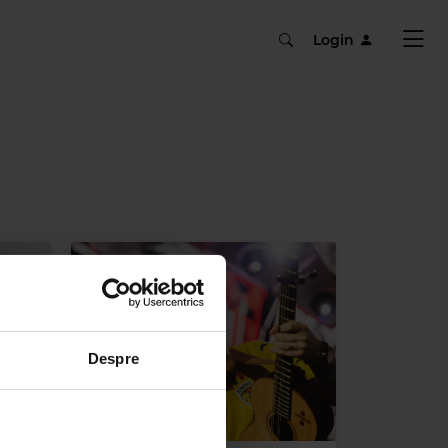
Login
Despre