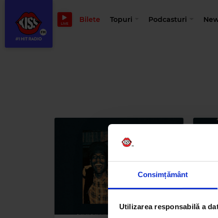
Bilete
Topuri
Podcasturi
New
LIVE
Consimțământ
Utilizarea responsabilă a da