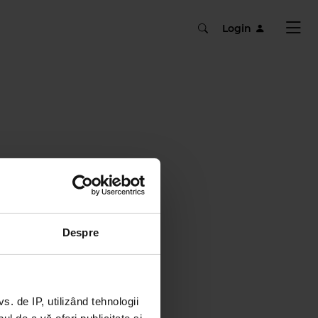
Login
Despre
 de IP, utilizând tehnologii