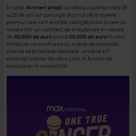
În total,
14 tineri artiști
cu vârste cuprinse între 18
și 25 de ani vor parcurge drumul către marele
premiu, care va fi acordat câștigătorului și care va
consta într-un contract de înregistrare în valoare
de
50.000 de euro
și încă
50.000 de euro
în cont.
Artiștii se vor confrunta cu o serie de provocări
menite să le testeze talentele, urmând a fi
eliminați treptat de către juriu, în funcție de
evoluția lor în competiție.