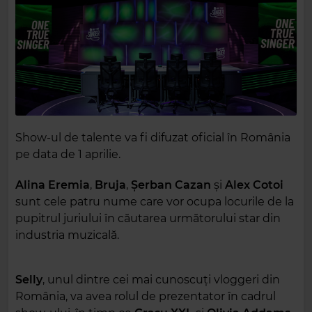
Show-ul de talente va fi difuzat oficial în România
pe data de 1 aprilie.
Alina Eremia
,
Bruja
,
Șerban Cazan
și
Alex Cotoi
sunt cele patru nume care vor ocupa locurile de la
pupitrul juriului în căutarea următorului star din
industria muzicală.
Selly
, unul dintre cei mai cunoscuți vloggeri din
România, va avea rolul de prezentator în cadrul