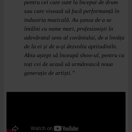
pentru cei care sunt la început de drum
sau care visează să facă performanță în
industria muzicală. Au șansa de a se
întâlni cu nume mari, profesioniști în
adevăratul sens al cuvântului, de a învăța
de la ei și de a-și dezvolta aptitudinile.
Abia aștept să înceapă show-ul, pentru ca
toți cei de acasă să urmărească noua
generație de artiști.”