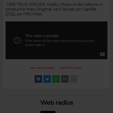
ONE TRUE SINGER, reality show-ul de talente, o
producție Max Original, va fi lansat pe 1 aprilie
2022, pe HBO Max.
HBO MAX ROMANIA
ONE TRUE SINGER
Web radios