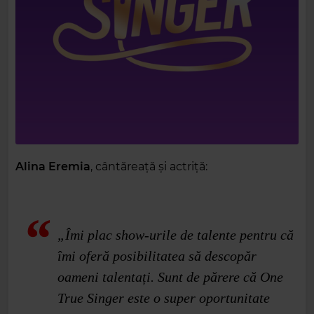
Alina Eremia
, cântăreață și actriță:
„Îmi plac show-urile de talente pentru că
îmi oferă posibilitatea să descopăr
oameni talentați. Sunt de părere că One
True Singer este o super oportunitate