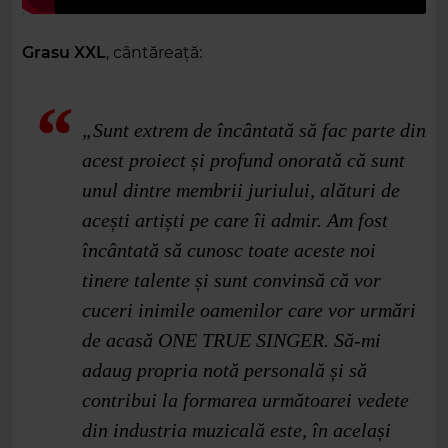
Grasu XXL
, cântăreață:
„Sunt extrem de încântată să fac parte din
acest proiect și profund onorată că sunt
unul dintre membrii juriului, alături de
acești artiști pe care îi admir. Am fost
încântată să cunosc toate aceste noi
tinere talente și sunt convinsă că vor
cuceri inimile oamenilor care vor urmări
de acasă ONE TRUE SINGER. Să-mi
adaug propria notă personală și să
contribui la formarea următoarei vedete
din industria muzicală este, în același