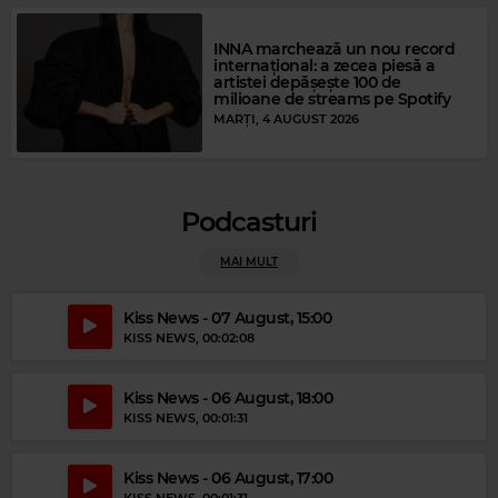
INNA marchează un nou record
internațional: a zecea piesă a
artistei depășește 100 de
milioane de streams pe Spotify
MARȚI, 4 AUGUST 2026
Podcasturi
Magic Party Mix
MAGIC PARTY MIX
–
MAGIC PARTY MIX
MAI MULT
Kiss News - 07 August, 15:00
KISS NEWS
, 00:02:08
Kiss News - 06 August, 18:00
KISS NEWS
, 00:01:31
Kiss News - 06 August, 17:00
KISS NEWS
, 00:01:31