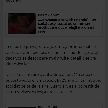
Rooney.
KISS TIME OUT
„Conversations with Friends” - un
serial sexy, bazat pe un roman
erotic, care duce relațiile la un alt
nivel
În ceea ce privește relația cu Taylor, informațiile
sale s-au oprit aici, așa că fanii mai au de așteptat
dacă vor să descopere mai multe detalii despre
dinamica lor.
Nici artista nu are o atitudine diferită în ceea ce
privește viața ei amoroasă. În 2019, într-un interviu
acordat celor de la The Guardian, ea a povestit de
ce nu vorbește despre relațiile sale.
KISS TIME OUT