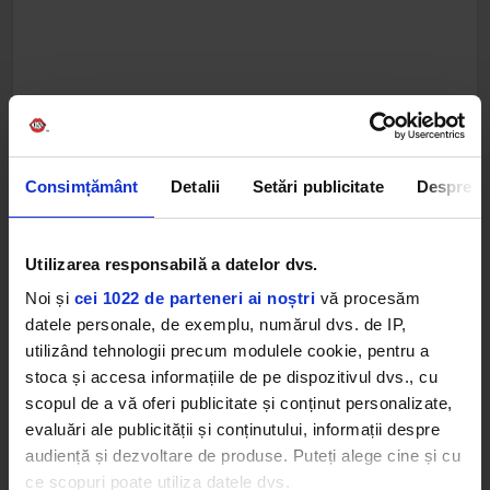
Consimțământ
Detalii
Setări publicitate
Despre
Utilizarea responsabilă a datelor dvs.
Noi și
cei 1022 de parteneri ai noștri
vă procesăm
datele personale, de exemplu, numărul dvs. de IP,
utilizând tehnologii precum modulele cookie, pentru a
stoca și accesa informațiile de pe dispozitivul dvs., cu
scopul de a vă oferi publicitate și conținut personalizate,
evaluări ale publicității și conținutului, informații despre
audiență și dezvoltare de produse. Puteți alege cine și cu
ce scopuri poate utiliza datele dvs.