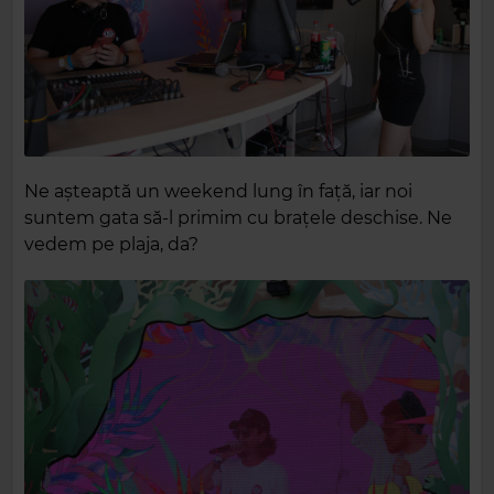
Ne așteaptă un weekend lung în față, iar noi
suntem gata să-l primim cu brațele deschise. Ne
vedem pe plaja, da?