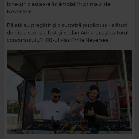
bine și fix asta s-a întâmplat în prima zi de
Neversea!
Băieții au pregătit și o surpriză publicului - alături
de ei pe scenă a fost și Stefan Adrian, câștigătorul
concursului „Fii DJ-ul Kiss FM la Neversea.”