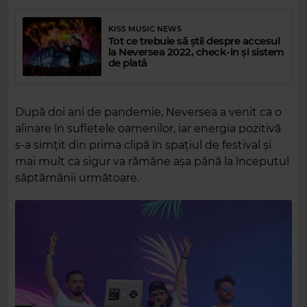
KISS MUSIC NEWS
Tot ce trebuie să știi despre accesul
la Neversea 2022, check-in și sistem
de plată
După doi ani de pandemie, Neversea a venit ca o
alinare în sufletele oamenilor, iar energia pozitivă
s-a simțit din prima clipă în spațiul de festival și
mai mult ca sigur va rămâne așa până la începutul
săptămânii următoare.