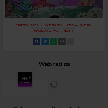
PARTYDUL KISS FM
NEVERSEA 2022
FESTIVAL NEVERSEA
NEVERSEA FESTIVAL
KISS FM
Web radios