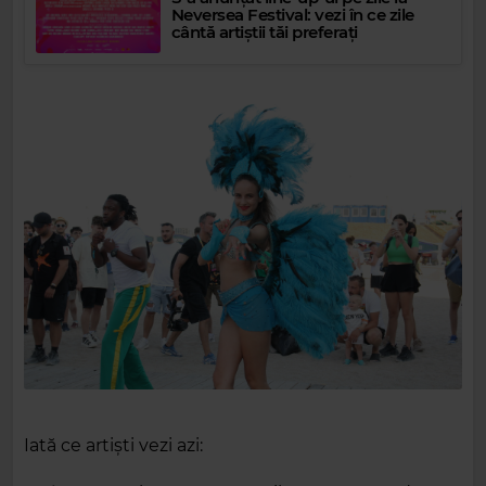
Neversea Festival: vezi în ce zile
cântă artiștii tăi preferați
Iată ce artiști vezi azi: