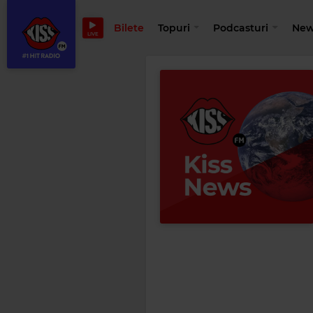
Bilete
Topuri
Podcasturi
New
LIVE