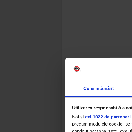
Consimțământ
Utilizarea responsabilă a da
Noi și
cei 1022 de parteneri 
precum modulele cookie, pentr
conținut personalizate, evaluă