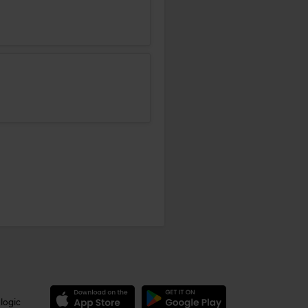
logic