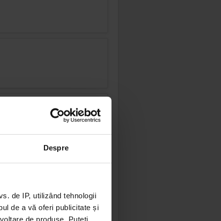
Despre
 de IP, utilizând tehnologii
l de a vă oferi publicitate și
ezvoltare de produse. Puteți