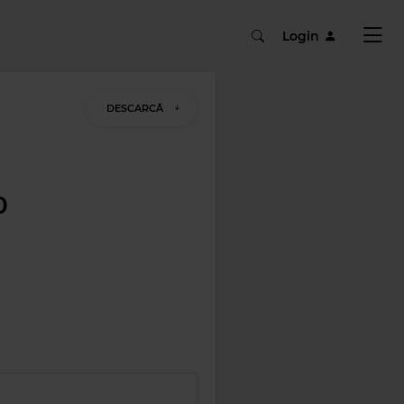
Login
DESCARCĂ
0