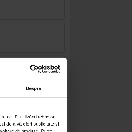
Despre
 de IP, utilizând tehnologii
l de a vă oferi publicitate și
ezvoltare de produse. Puteți