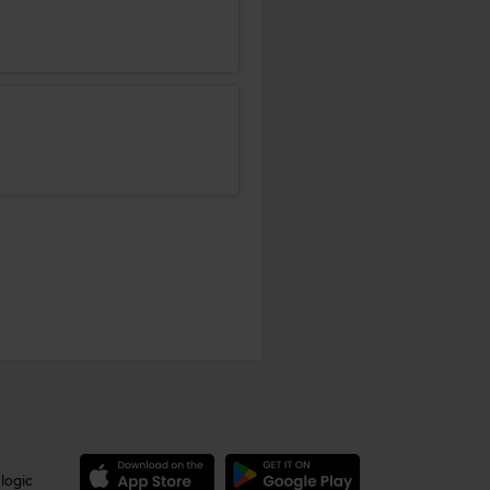
logic