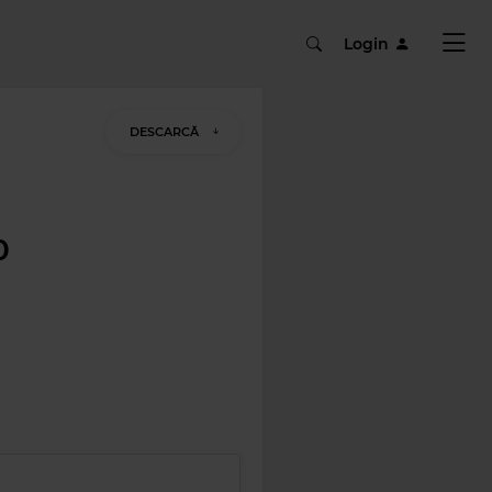
Login
DESCARCĂ
0