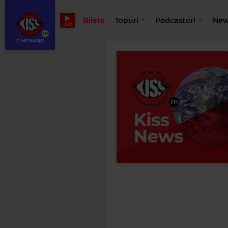
Bilete
Topuri
Podcasturi
New
LIVE