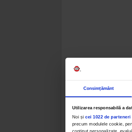
Consimțământ
Utilizarea responsabilă a da
Noi și
cei 1022 de parteneri 
precum modulele cookie, pentr
conținut personalizate, evaluă