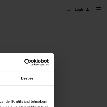
Login
Despre
 de IP, utilizând tehnologii