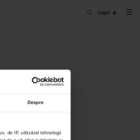
Login
Despre
 de IP, utilizând tehnologii