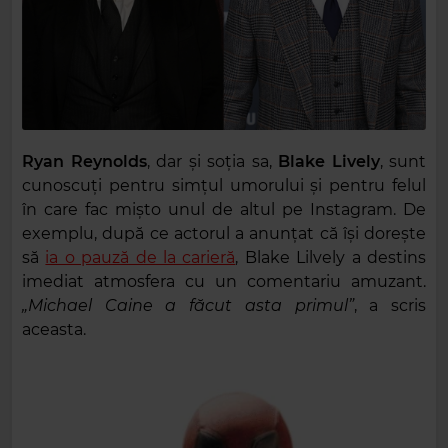
Ryan Reynolds
, dar și soția sa,
Blake Lively
, sunt
cunoscuți pentru simțul umorului și pentru felul
în care fac mișto unul de altul pe Instagram. De
exemplu, după ce actorul a anunțat că își dorește
să
ia o pauză de la carieră
, Blake Lilvely a destins
imediat atmosfera cu un comentariu amuzant.
„Michael Caine a făcut asta primul”
, a scris
aceasta.