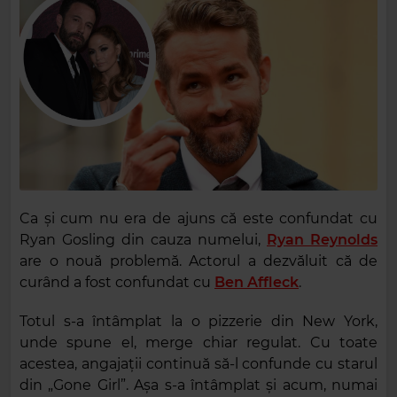
Ca și cum nu era de ajuns că este confundat cu
Ryan Gosling din cauza numelui,
Ryan Reynolds
are o nouă problemă. Actorul a dezvăluit că de
curând a fost confundat cu
Ben Affleck
.
Totul s-a întâmplat la o pizzerie din New York,
unde spune el, merge chiar regulat. Cu toate
acestea, angajații continuă să-l confunde cu starul
din „Gone Girl”. Așa s-a întâmplat și acum, numai