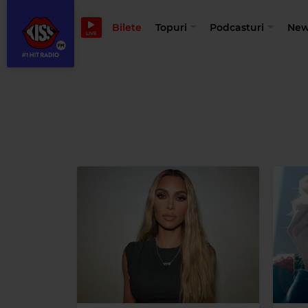
Bilete
Topuri
Podcasturi
New
LIVE