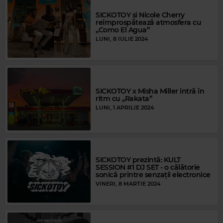
SICKOTOY și Nicole Cherry
reîmprospătează atmosfera cu
„Como El Agua”
LUNI, 8 IULIE 2024
SICKOTOY x Misha Miller intră în
ritm cu „Rakata”
LUNI, 1 APRILIE 2024
SICKOTOY prezintă: KULT
SESSION #1 DJ SET - o călătorie
sonică printre senzații electronice
VINERI, 8 MARTIE 2024