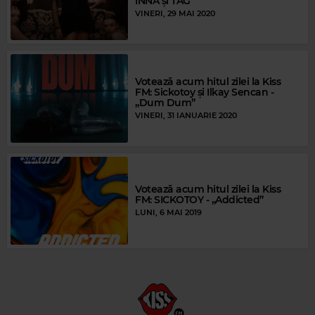
INNA și TAG
VINERI, 29 MAI 2020
Votează acum hitul zilei la Kiss
FM: Sickotoy și Ilkay Sencan -
„Dum Dum”
VINERI, 31 IANUARIE 2020
Votează acum hitul zilei la Kiss
FM: SICKOTOY - „Addicted”
LUNI, 6 MAI 2019