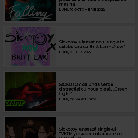
mașina
LUNI, 10 OCTOMBRIE 2022
Sickotoy a lansat noul single în
colaborare cu Britt Lari – „Now”
LUNI, 11 IULIE 2022
SICKOTOY dă undă verde
distracției cu noua piesă, „Green
Light”
LUNI, 22 MARTIE 2021
Sickotoy lansează single-ul
"VKTM", o super colaborare cu