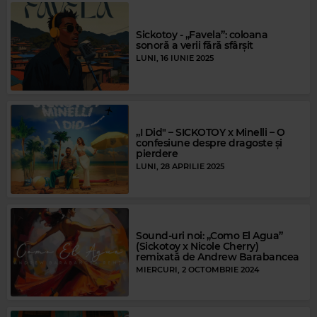
Sickotoy - „Favela”: coloana
sonoră a verii fără sfârșit
LUNI, 16 IUNIE 2025
„I Did" – SICKOTOY x Minelli – O
confesiune despre dragoste și
pierdere
LUNI, 28 APRILIE 2025
Sound-uri noi: „Como El Agua”
(Sickotoy x Nicole Cherry)
remixată de Andrew Barabancea
MIERCURI, 2 OCTOMBRIE 2024