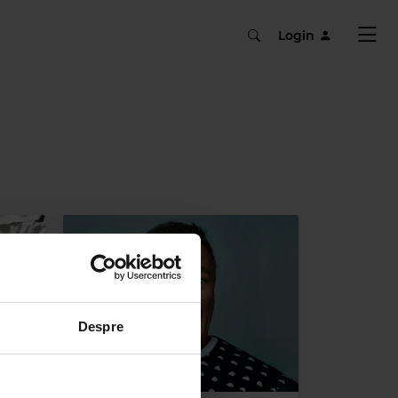
Login
Despre