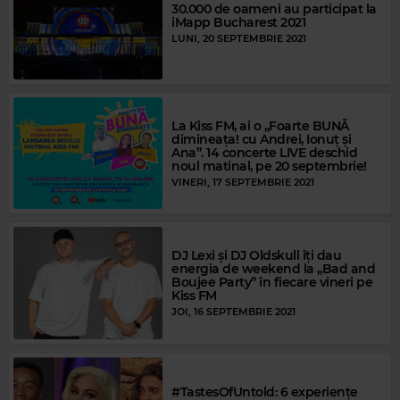
30.000 de oameni au participat la
iMapp Bucharest 2021
LUNI, 20 SEPTEMBRIE 2021
La Kiss FM, ai o „Foarte BUNĂ
dimineața! cu Andrei, Ionuț și
Ana”. 14 concerte LIVE deschid
noul matinal, pe 20 septembrie!
VINERI, 17 SEPTEMBRIE 2021
DJ Lexi și DJ Oldskull îți dau
energia de weekend la „Bad and
Boujee Party” în fiecare vineri pe
Kiss FM
JOI, 16 SEPTEMBRIE 2021
#TastesOfUntold: 6 experiențe