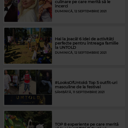
culinare pe care merită să le
încerci
DUMINICĂ, 12 SEPTEMBRIE 2021
Hai la joacă! 6 idei de activități
perfecte pentru întreaga familie
la UNTOLD
DUMINICĂ, 12 SEPTEMBRIE 2021
#LooksOfUntold: Top 5 outfit-uri
masculine de la festival
SÂMBĂTĂ, 11 SEPTEMBRIE 2021
TOP 8 experiențe pe care merită