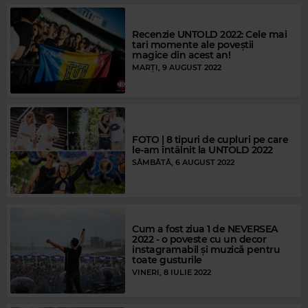
Recenzie UNTOLD 2022: Cele mai
tari momente ale poveștii
magice din acest an!
MARȚI, 9 AUGUST 2022
FOTO | 8 tipuri de cupluri pe care
le-am întâlnit la UNTOLD 2022
SÂMBĂTĂ, 6 AUGUST 2022
Cum a fost ziua 1 de NEVERSEA
2022 - o poveste cu un decor
instagramabil și muzică pentru
toate gusturile
VINERI, 8 IULIE 2022