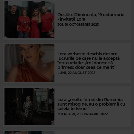
DesKiss Dimineața, 19 octombrie
- invitată Lora
JOI, 19 OCTOMBRIE 2023
Lora vorbește deschis despre
lucrurile pe care nu le acceptă
într-o relație: „Îmi doresc să
primesc doar ceea ce merit”
LUNI, 22 AUGUST 2022
Lora: „multe femei din România
sunt misogine, au o problemă cu
celelalte femei"
MIERCURI, 2 FEBRUARIE 2022