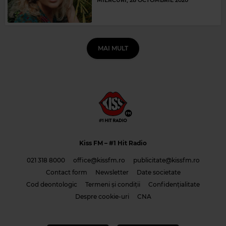
MAI MULT
Kiss FM
– #1 Hit Radio
021 318 8000
office@kissfm.ro
publicitate@kissfm.ro
Contact form
Newsletter
Date societate
Cod deontologic
Termeni și condiții
Confidențialitate
Despre cookie-uri
CNA