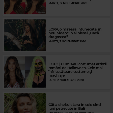
MARȚI, 17 NOIEMBRIE 2020
LORA, o mireasă întunecată, în
noul videoclip al piesei „Dacă
dragostea”
MARȚI, 3 NOIEMBRIE 2020
FOTO | Cum s-au costumat artiștii
români de Halloween. Cele mai
înfricosătoare costume și
machiaje
LUNI, 2 NOIEMBRIE 2020
Cât a cheltuit Lora în cele cinci
luni petrecute în Bali
MIERCURI, 28 OCTOMBRIE 2020