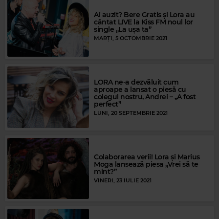
Ai auzit? Bere Gratis și Lora au
cântat LIVE la Kiss FM noul lor
single „La ușa ta”
MARȚI, 5 OCTOMBRIE 2021
LORA ne-a dezvăluit cum
aproape a lansat o piesă cu
colegul nostru, Andrei – „A fost
perfect”
LUNI, 20 SEPTEMBRIE 2021
Colaborarea verii! Lora și Marius
Moga lansează piesa „Vrei să te
mint?”
VINERI, 23 IULIE 2021