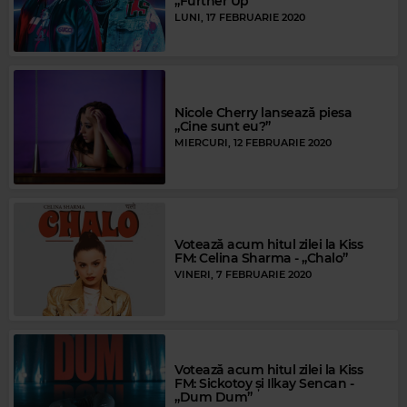
„Further Up”
LUNI, 17 FEBRUARIE 2020
Nicole Cherry lansează piesa
„Cine sunt eu?”
MIERCURI, 12 FEBRUARIE 2020
Votează acum hitul zilei la Kiss
FM: Celina Sharma - „Chalo”
VINERI, 7 FEBRUARIE 2020
Votează acum hitul zilei la Kiss
FM: Sickotoy și Ilkay Sencan -
„Dum Dum”