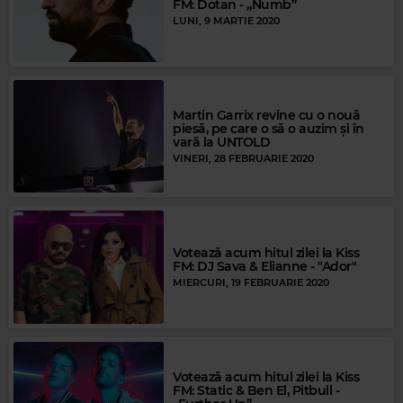
FM: Dotan - „Numb”
LUNI, 9 MARTIE 2020
Martin Garrix revine cu o nouă
piesă, pe care o să o auzim și în
vară la UNTOLD
VINERI, 28 FEBRUARIE 2020
Votează acum hitul zilei la Kiss
FM: DJ Sava & Elianne - "Ador"
MIERCURI, 19 FEBRUARIE 2020
Votează acum hitul zilei la Kiss
FM: Static & Ben El, Pitbull -