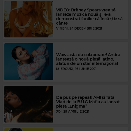
VIDEO: Britney Spears vrea să
lanseze muzică nouă și le-a
demonstrat fanilor că încă știe să
cânte
VINERI, 24 DECEMBRIE 2021
Wow, asta da colaborare! Andra
lansează o nouă piesă latino,
alături de un star internațional
MIERCURI, 16 IUNIE 2021
De pus pe repeat! AMI și Tata
Vlad de la B.U.G Mafia au lansat
piesa „Enigma”
JOI, 29 APRILIE 2021