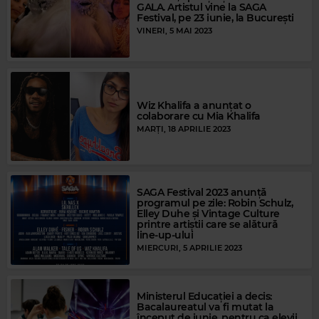
GALA. Artistul vine la SAGA
Festival, pe 23 iunie, la București
VINERI, 5 MAI 2023
Wiz Khalifa a anunțat o
colaborare cu Mia Khalifa
MARȚI, 18 APRILIE 2023
SAGA Festival 2023 anunță
programul pe zile: Robin Schulz,
Elley Duhe și Vintage Culture
printre artiștii care se alătură
line-up-ului
MIERCURI, 5 APRILIE 2023
Ministerul Educației a decis:
Bacalaureatul va fi mutat la
început de iunie, pentru ca elevii