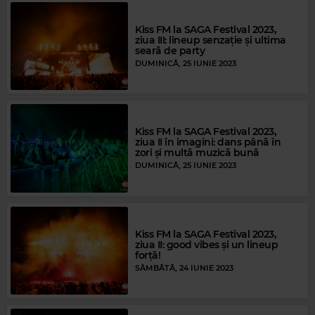
Kiss FM la SAGA Festival 2023,
ziua III: lineup senzație și ultima
seară de party
DUMINICĂ, 25 IUNIE 2023
Kiss FM la SAGA Festival 2023,
ziua II în imagini: dans până în
zori și multă muzică bună
DUMINICĂ, 25 IUNIE 2023
Kiss FM la SAGA Festival 2023,
ziua II: good vibes și un lineup
forță!
SÂMBĂTĂ, 24 IUNIE 2023