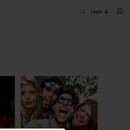
Login
u