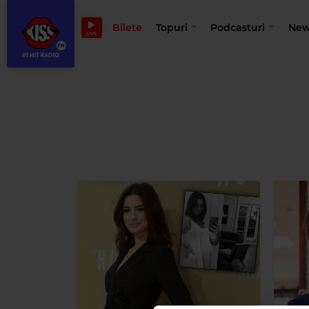
Bilete
Topuri
Podcasturi
New
LIVE