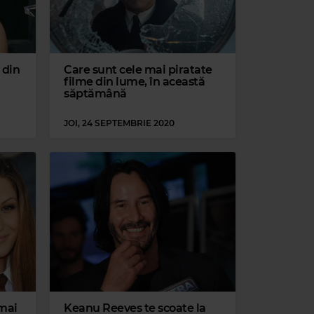
 din
Care sunt cele mai piratate
filme din lume, în această
săptămână
JOI, 24 SEPTEMBRIE 2020
 mai
Keanu Reeves te scoate la