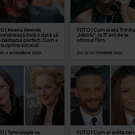
O | Keanu Reeves
FOTO | Cum arată Trinity
onstrează încă o dată că
„Matrix”, la 17 ani de la
e bărbatul perfect. Cum a
ultimul film
 surprins actorul!
RI, 6 NOIEMBRIE 2020
JOI, 22 OCTOMBRIE 2020
O | Tehnologie vs.
FOTO | Cum ar arăta cei