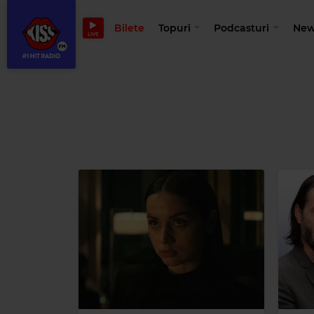
Bilete
Topuri
Podcasturi
New
LIVE