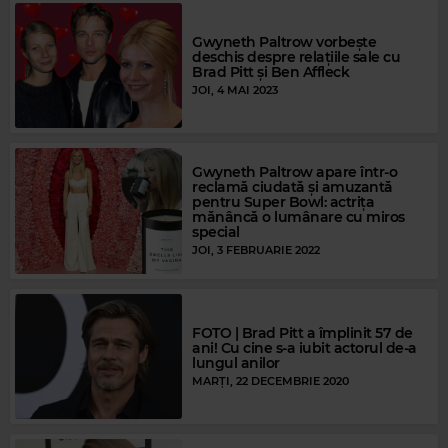
Gwyneth Paltrow vorbește
deschis despre relațiile sale cu
Brad Pitt și Ben Affleck
JOI, 4 MAI 2023
Gwyneth Paltrow apare într-o
reclamă ciudată și amuzantă
pentru Super Bowl: actrița
mănâncă o lumânare cu miros
special
JOI, 3 FEBRUARIE 2022
FOTO | Brad Pitt a împlinit 57 de
ani! Cu cine s-a iubit actorul de-a
lungul anilor
MARȚI, 22 DECEMBRIE 2020