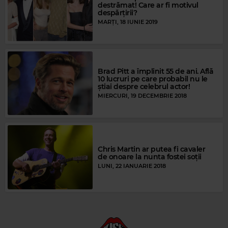
destrămat! Care ar fi motivul
despărţirii?
MARȚI, 18 IUNIE 2019
Brad Pitt a împlinit 55 de ani. Află
10 lucruri pe care probabil nu le
știai despre celebrul actor!
MIERCURI, 19 DECEMBRIE 2018
Chris Martin ar putea fi cavaler
de onoare la nunta fostei soții
LUNI, 22 IANUARIE 2018