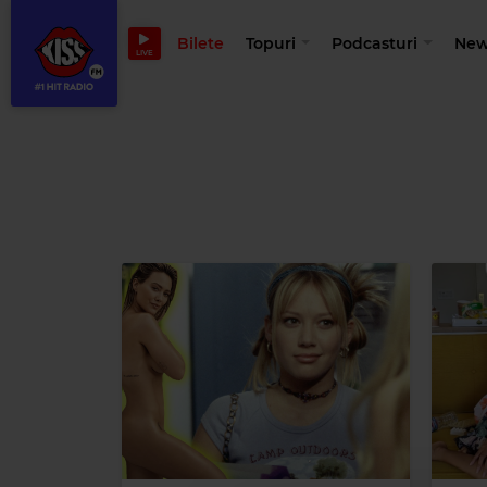
Bilete
Topuri
Podcasturi
New
LIVE