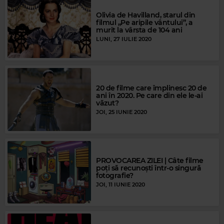
Olivia de Havilland, starul din
filmul „Pe aripile vântului”, a
murit la vârsta de 104 ani
LUNI, 27 IULIE 2020
20 de filme care împlinesc 20 de
ani în 2020. Pe care din ele le-ai
văzut?
JOI, 25 IUNIE 2020
PROVOCAREA ZILEI | Câte filme
poți să recunoști într-o singură
fotografie?
JOI, 11 IUNIE 2020