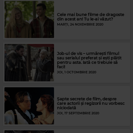
Cele mai bune filme de dragoste
din acest an! Tu le-ai văzut?
MARȚI, 24 NOIEMBRIE 2020
Job-ul de vis – urmărești filmul
sau serialul preferat și ești plătit
pentru asta. Iată ce trebuie să
faci!
JOI, 1 OCTOMBRIE 2020
Șapte secrete de film, despre
care actorii și regizorii nu vorbesc
niciodată
JOI, 17 SEPTEMBRIE 2020