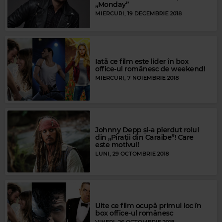
„Monday”
MIERCURI, 19 DECEMBRIE 2018
Iată ce film este lider în box
office-ul românesc de weekend!
MIERCURI, 7 NOIEMBRIE 2018
Johnny Depp și-a pierdut rolul
din „Pirații din Caraibe”! Care
este motivul!
LUNI, 29 OCTOMBRIE 2018
Uite ce film ocupă primul loc în
box office-ul românesc
VINERI, 26 OCTOMBRIE 2018