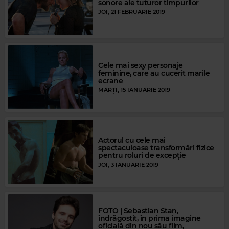
sonore ale tuturor timpurilor
JOI, 21 FEBRUARIE 2019
Cele mai sexy personaje
feminine, care au cucerit marile
ecrane
MARȚI, 15 IANUARIE 2019
Actorul cu cele mai
spectaculoase transformări fizice
pentru roluri de excepție
JOI, 3 IANUARIE 2019
FOTO | Sebastian Stan,
îndrăgostit, în prima imagine
oficială din nou său film,