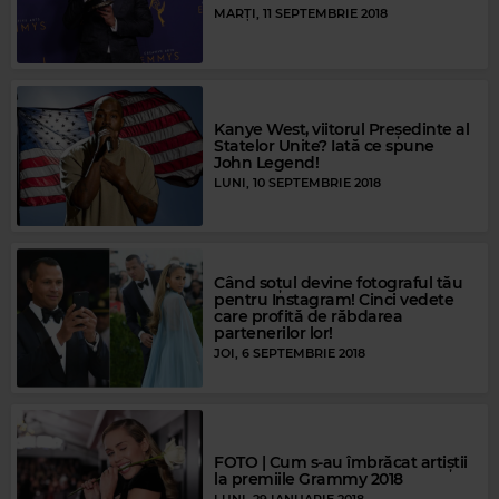
MARȚI, 11 SEPTEMBRIE 2018
Kanye West, viitorul Președinte al
Statelor Unite? Iată ce spune
John Legend!
LUNI, 10 SEPTEMBRIE 2018
Când soțul devine fotograful tău
pentru Instagram! Cinci vedete
care profită de răbdarea
partenerilor lor!
JOI, 6 SEPTEMBRIE 2018
FOTO | Cum s-au îmbrăcat artiștii
la premiile Grammy 2018
LUNI, 29 IANUARIE 2018