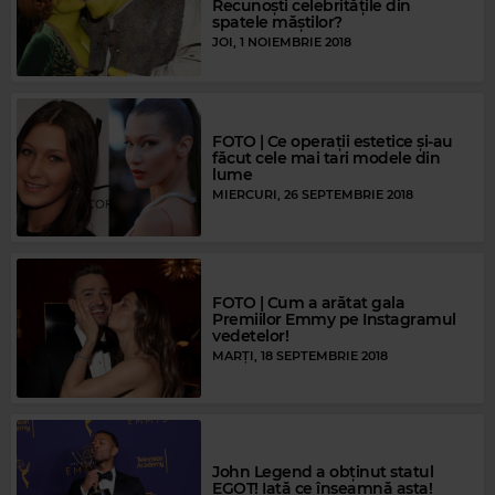
Recunoști celebritățile din
spatele măștilor?
JOI, 1 NOIEMBRIE 2018
FOTO | Ce operații estetice și-au
făcut cele mai tari modele din
lume
MIERCURI, 26 SEPTEMBRIE 2018
FOTO | Cum a arătat gala
Premiilor Emmy pe Instagramul
vedetelor!
MARȚI, 18 SEPTEMBRIE 2018
John Legend a obținut statul
EGOT! Iată ce înseamnă asta!