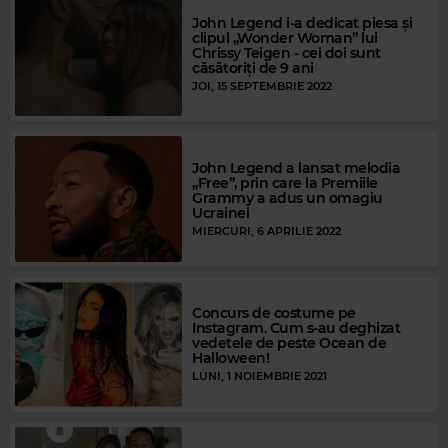
John Legend i-a dedicat piesa și
clipul „Wonder Woman” lui
Chrissy Teigen - cei doi sunt
căsătoriți de 9 ani
JOI, 15 SEPTEMBRIE 2022
John Legend a lansat melodia
„Free”, prin care la Premiile
Grammy a adus un omagiu
Ucrainei
MIERCURI, 6 APRILIE 2022
Concurs de costume pe
Instagram. Cum s-au deghizat
vedetele de peste Ocean de
Halloween!
LUNI, 1 NOIEMBRIE 2021